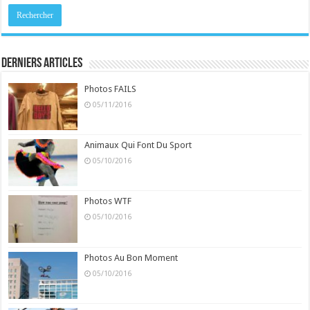
Derniers Articles
Photos FAILS
05/11/2016
Animaux Qui Font Du Sport
05/10/2016
Photos WTF
05/10/2016
Photos Au Bon Moment
05/10/2016