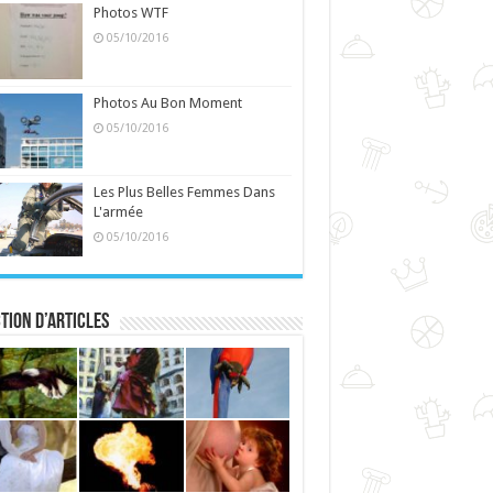
Photos WTF
05/10/2016
Photos Au Bon Moment
05/10/2016
Les Plus Belles Femmes Dans
L'armée
05/10/2016
tion d’articles