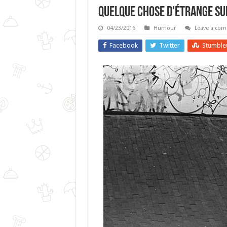
Quelque Chose D’étrange Su
04/23/2016
Humour
Leave a co
Facebook
Twitter
Stumble