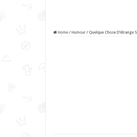
Home
/
Humour
/
Quelque Chose D’étrange S