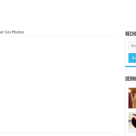
ur Ces Photos
Rech
Derni