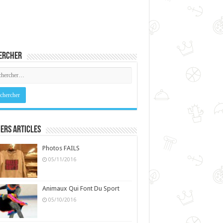
ercher
ers Articles
Photos FAILS
05/11/2016
Animaux Qui Font Du Sport
05/10/2016