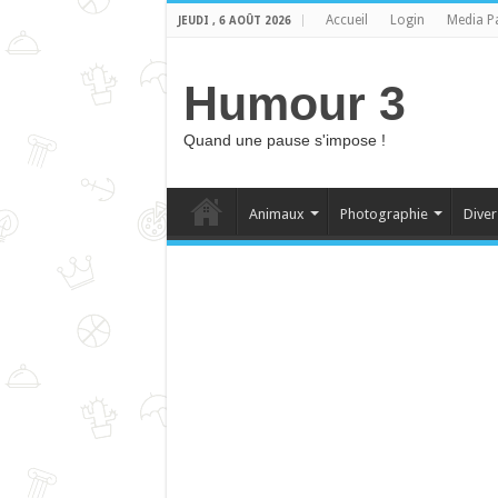
Accueil
Login
Media P
JEUDI , 6 AOÛT 2026
Humour 3
Quand une pause s'impose !
Animaux
Photographie
Diver