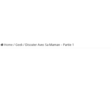
Home
/
Geek
/
Discuter Avec Sa Maman – Partie 1