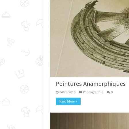
Peintures Anamorphiques
04/23/2016
Photographie
0
Read More »