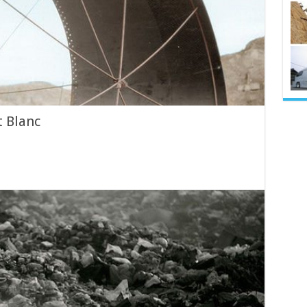
t Blanc