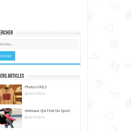
ercher
ers Articles
Photos FAILS
05/11/2016
Animaux Qui Font Du Sport
05/10/2016