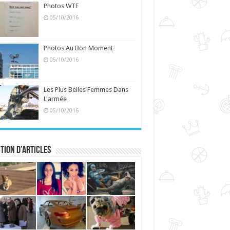
Photos WTF
05/10/2016
Photos Au Bon Moment
05/10/2016
Les Plus Belles Femmes Dans
L'armée
05/10/2016
tion d’articles