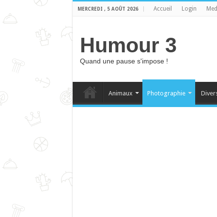
Accueil
Login
Med
MERCREDI , 5 AOÛT 2026
Humour 3
Quand une pause s'impose !
Animaux
Photographie
Diver