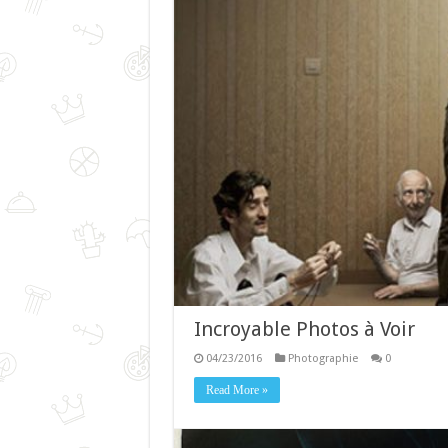
Incroyable Photos à Voir
04/23/2016
Photographie
0
Read More »