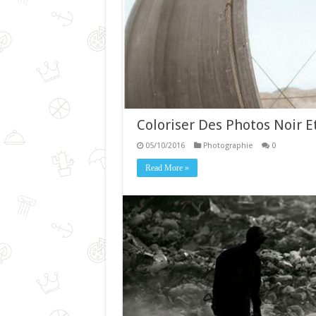
Coloriser Des Photos Noir E
05/10/2016
Photographie
0
Read More »