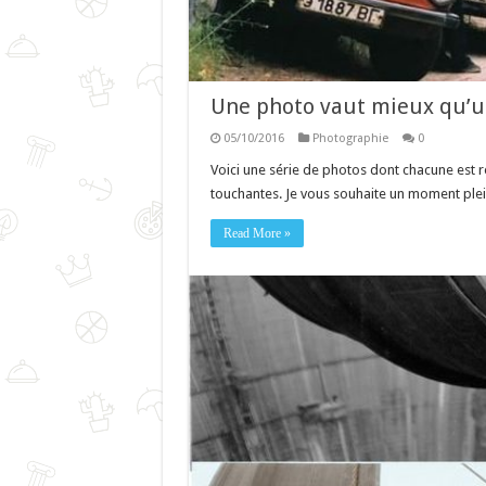
Une photo vaut mieux qu’u
05/10/2016
Photographie
0
Voici une série de photos dont chacune est r
touchantes. Je vous souhaite un moment plein 
Read More »