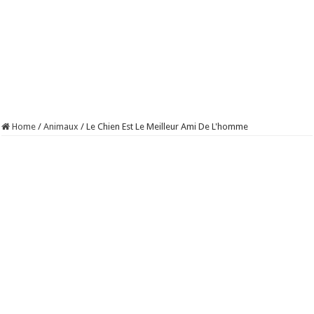
Home
/
Animaux
/
Le Chien Est Le Meilleur Ami De L'homme