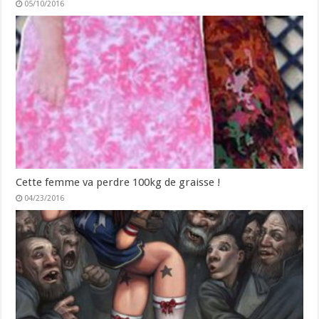
05/10/2016
Cette femme va perdre 100kg de graisse !
04/23/2016