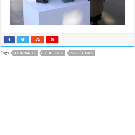
Tags
ÉTONNANTES
SCULPTURES
SURRÉALISTES