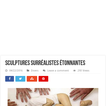
Sculptures Surréalistes étonnantes
04/22/2016
Divers
Leave a comment
293 Views