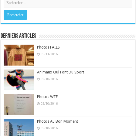
Derniers Articles
Photos FAILS
05/11/2016
Animaux Qui Font Du Sport
05/10/2016
Photos WTF
05/10/2016
Photos Au Bon Moment
05/10/2016