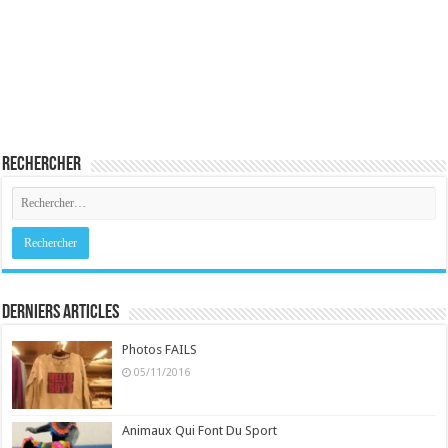
Rechercher
Derniers Articles
Photos FAILS
05/11/2016
Animaux Qui Font Du Sport