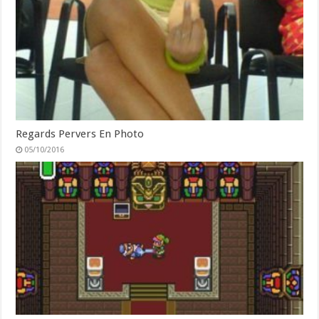
Regards Pervers En Photo
05/10/2016