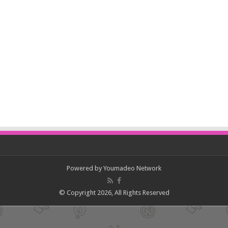
Powered by
Youmadeo Network
© Copyright 2026, All Rights Reserved