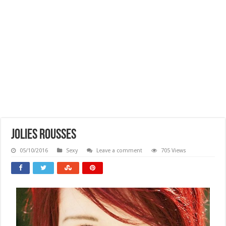
Jolies Rousses
05/10/2016
Sexy
Leave a comment
705 Views