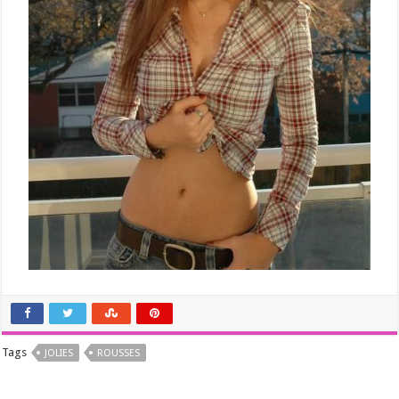
Tags
JOLIES
ROUSSES