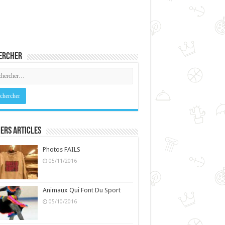
ercher
ers Articles
Photos FAILS
05/11/2016
Animaux Qui Font Du Sport
05/10/2016