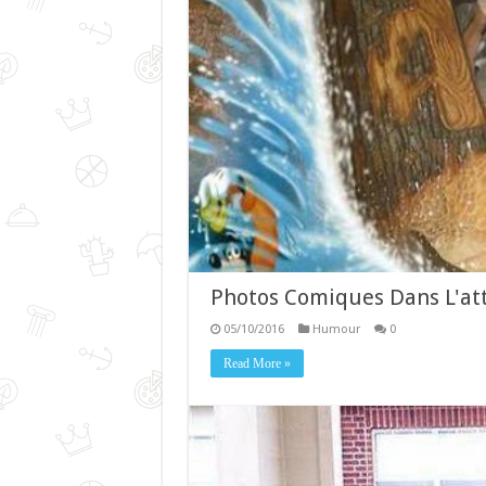
Photos Comiques Dans L'att
05/10/2016
Humour
0
Read More »