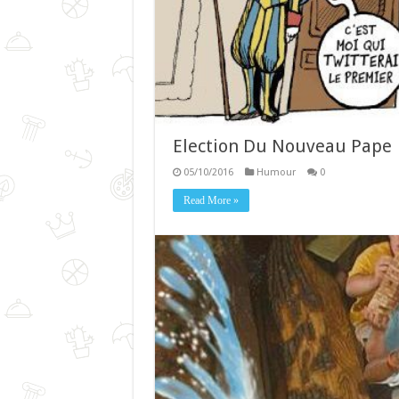
Election Du Nouveau Pape
05/10/2016
Humour
0
Read More »