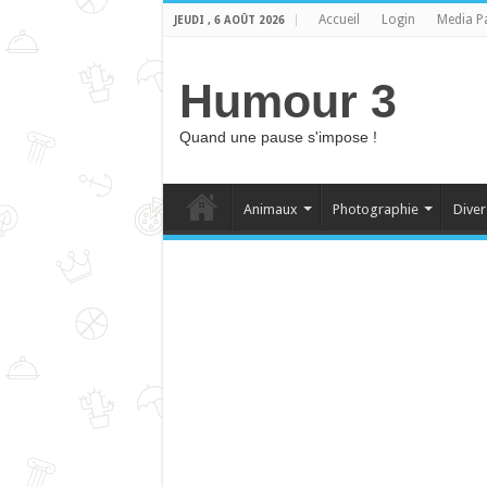
Accueil
Login
Media P
JEUDI , 6 AOÛT 2026
Humour 3
Quand une pause s'impose !
Animaux
Photographie
Diver