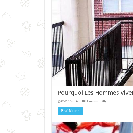
Pourquoi Les Hommes Vive
05/10/2016
Humour
0
Read More »