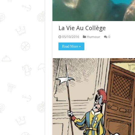
La Vie Au Collège
05/10/2016
Humour
0
Read More »