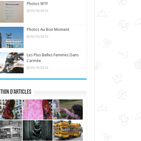
Photos WTF
05/10/2016
Photos Au Bon Moment
05/10/2016
Les Plus Belles Femmes Dans
L'armée
05/10/2016
tion d’articles