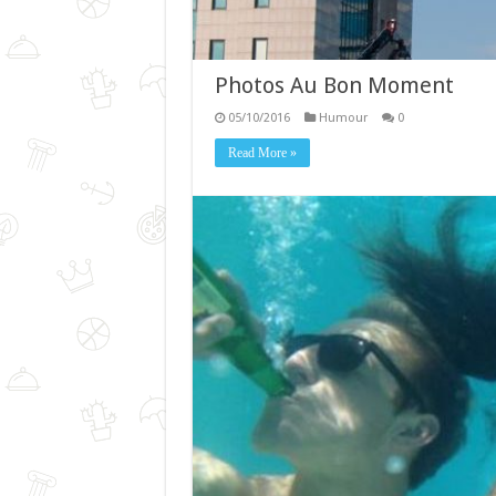
Photos Au Bon Moment
05/10/2016
Humour
0
Read More »