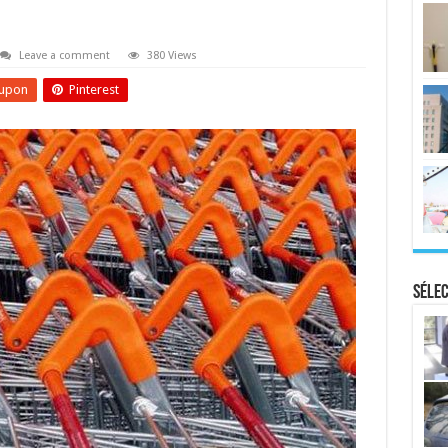
Leave a comment
380 Views
upon
Pinterest
Sélec