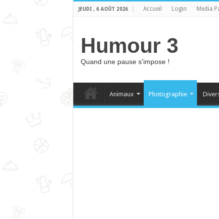
Accueil
Login
Media P
JEUDI , 6 AOÛT 2026
Humour 3
Quand une pause s'impose !
Animaux
Photographie
Diver