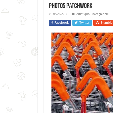
Photos Patchwork
04/23/2016
Artistique
,
Photographie
Facebook
Twitter
Stumble