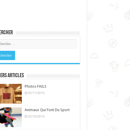
ercher
ers Articles
Photos FAILS
05/11/2016
Animaux Qui Font Du Sport
05/10/2016