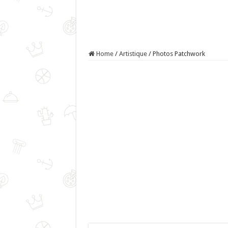
Home
/
Artistique
/
Photos Patchwork