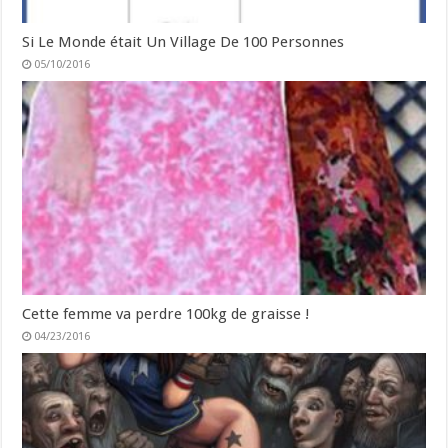
Si Le Monde était Un Village De 100 Personnes
05/10/2016
Cette femme va perdre 100kg de graisse !
04/23/2016