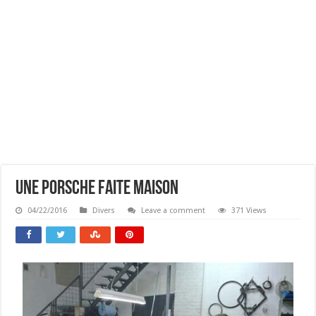
Une Porsche Faite Maison
04/22/2016
Divers
Leave a comment
371 Views