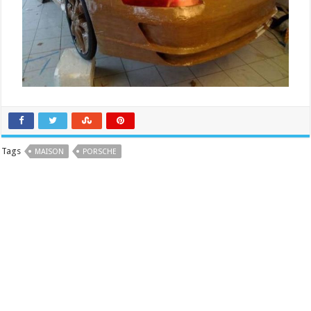
Tags
MAISON
PORSCHE