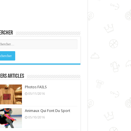
ercher
ers Articles
Photos FAILS
05/11/2016
Animaux Qui Font Du Sport
05/10/2016