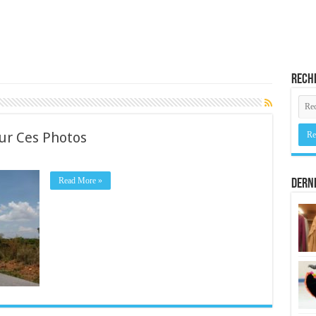
Rech
ur Ces Photos
Read More »
Derni