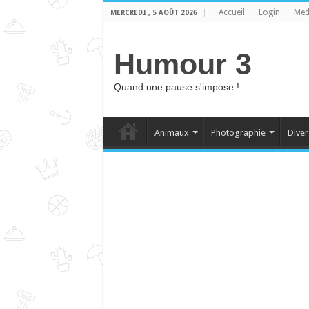
Accueil
Login
Med
MERCREDI , 5 AOÛT 2026
Humour 3
Quand une pause s'impose !
Animaux
Photographie
Diver