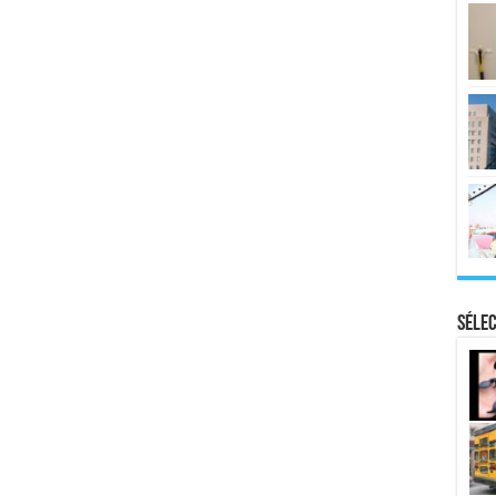
Sélec