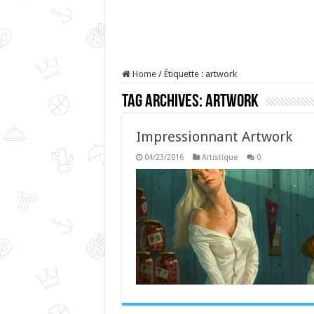
Home
/
Étiquette :
artwork
Tag Archives:
artwork
Impressionnant Artwork
04/23/2016
Artistique
0