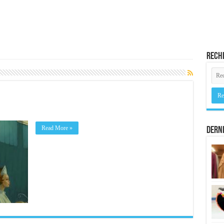
Rech
Read More »
Derni