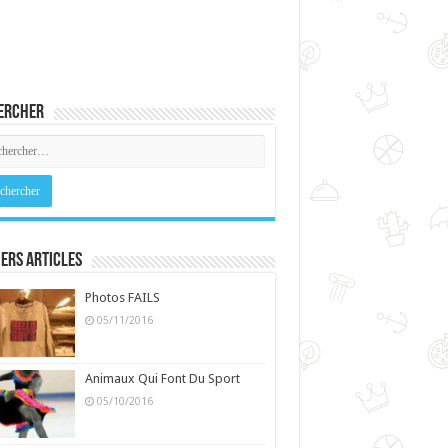
ercher
ers Articles
Photos FAILS
05/11/2016
Animaux Qui Font Du Sport
05/10/2016