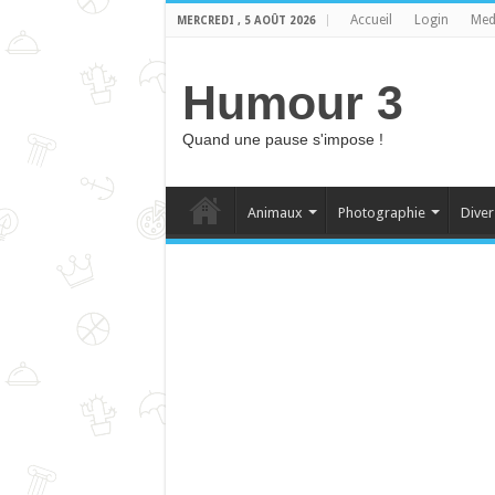
Accueil
Login
Med
MERCREDI , 5 AOÛT 2026
Humour 3
Quand une pause s'impose !
Animaux
Photographie
Diver