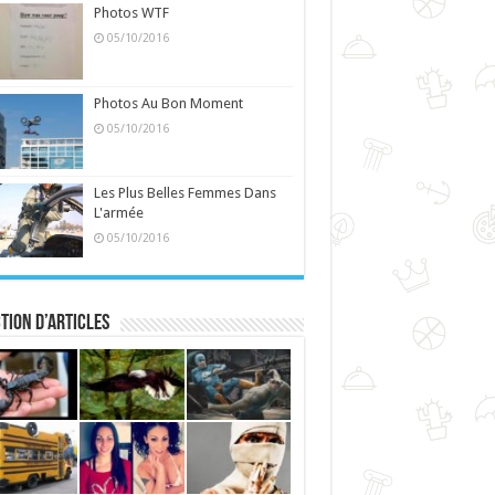
Photos WTF
05/10/2016
Photos Au Bon Moment
05/10/2016
Les Plus Belles Femmes Dans
L'armée
05/10/2016
tion d’articles