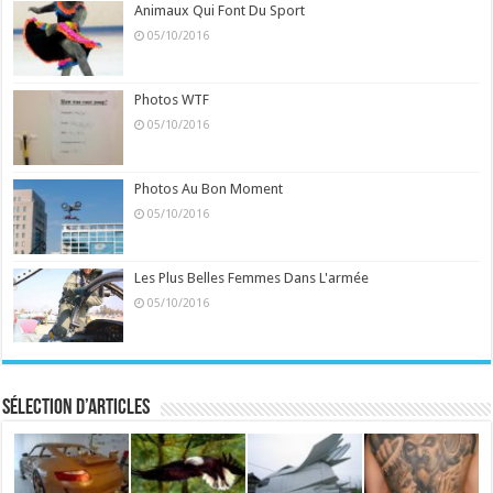
Animaux Qui Font Du Sport
05/10/2016
Photos WTF
05/10/2016
Photos Au Bon Moment
05/10/2016
Les Plus Belles Femmes Dans L'armée
05/10/2016
Sélection d’articles