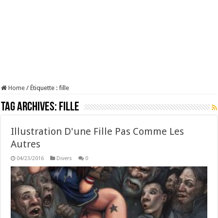
Home
/
Étiquette :
fille
Tag Archives:
fille
Illustration D'une Fille Pas Comme Les
Autres
04/23/2016
Divers
0