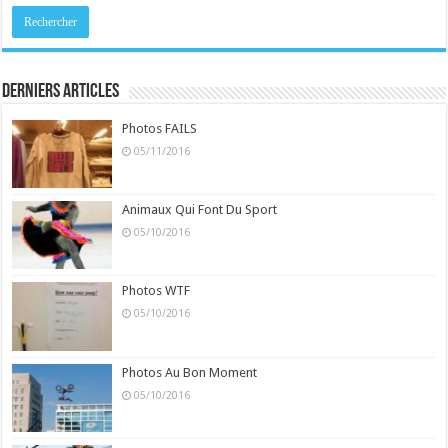
Derniers Articles
Photos FAILS
05/11/2016
Animaux Qui Font Du Sport
05/10/2016
Photos WTF
05/10/2016
Photos Au Bon Moment
05/10/2016