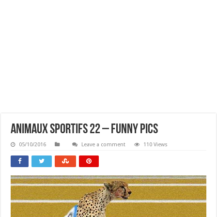
Animaux Sportifs 22 – Funny Pics
05/10/2016
Leave a comment
110 Views