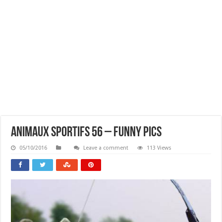
Animaux Sportifs 56 – Funny Pics
05/10/2016
Leave a comment
113 Views