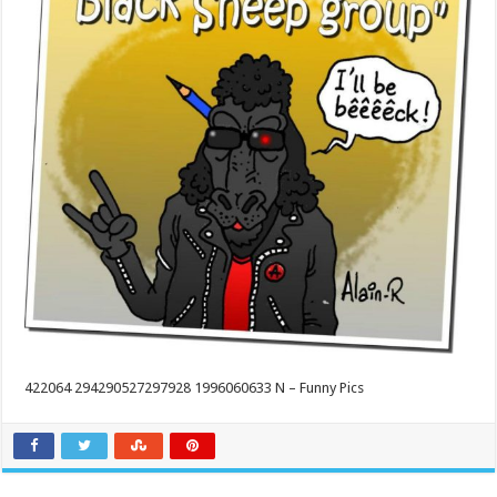
422064 294290527297928 1996060633 N – Funny Pics