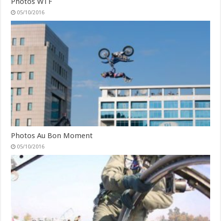
Photos WTF
05/10/2016
Photos Au Bon Moment
05/10/2016