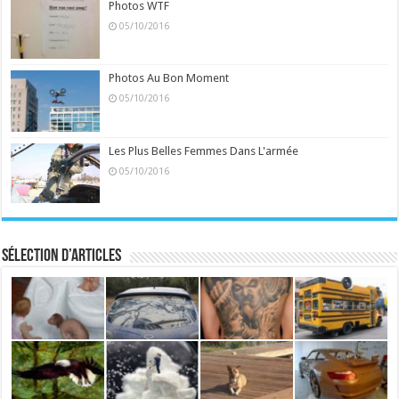
Photos WTF
05/10/2016
Photos Au Bon Moment
05/10/2016
Les Plus Belles Femmes Dans L'armée
05/10/2016
Sélection d’articles