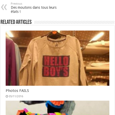
Previous
Des moutons dans tous leurs
états !
Related Articles
Photos FAILS
05/11/2016