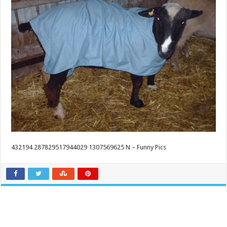
432194 287829517944029 1307569625 N – Funny Pics