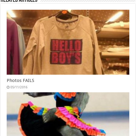
Related Articles
Photos FAILS
05/11/2016