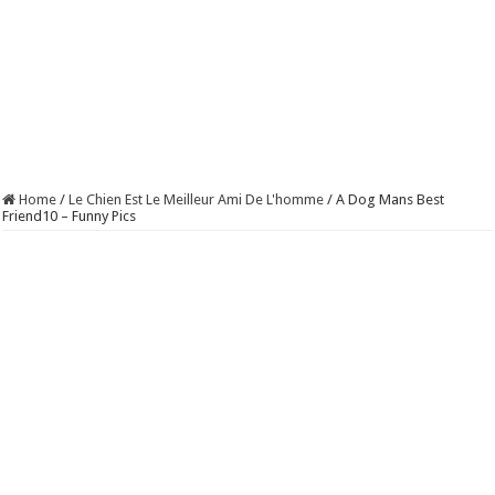
Home
/
Le Chien Est Le Meilleur Ami De L'homme
/
A Dog Mans Best
Friend10 – Funny Pics