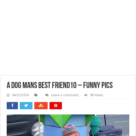
A Dog Mans Best Friend10 – Funny Pics
04/23/2016
Leave a comment
98 Views