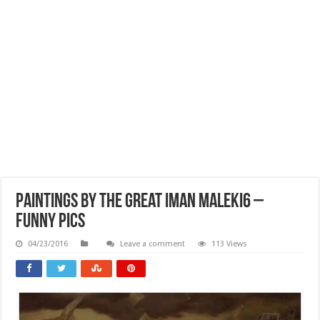
Paintings By The Great Iman Maleki6 –
Funny Pics
04/23/2016
Leave a comment
113 Views