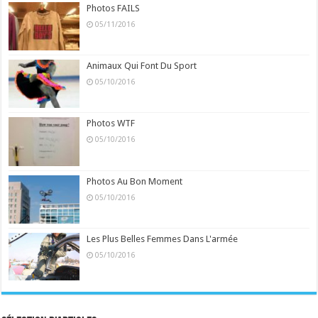
Photos FAILS
05/11/2016
Animaux Qui Font Du Sport
05/10/2016
Photos WTF
05/10/2016
Photos Au Bon Moment
05/10/2016
Les Plus Belles Femmes Dans L'armée
05/10/2016