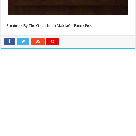
Paintings By The Great Iman Maleki6 – Funny Pics