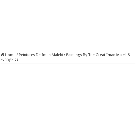
Home
/
Peintures De Iman Maleki
/
Paintings By The Great Iman Maleki6 –
Funny Pics