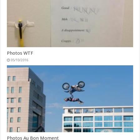
Photos WTF
05/10/2016
Photos Au Bon Moment