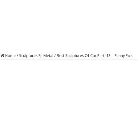
Home
/
Sculptures En Métal
/
Best Sculptures Of Car Parts13 – Funny Pics