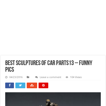
Best Sculptures Of Car Parts13 – Funny
Pics
04/23/2016
Leave a comment
104 Views