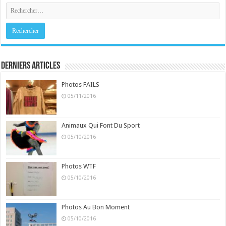
Derniers Articles
Photos FAILS
05/11/2016
Animaux Qui Font Du Sport
05/10/2016
Photos WTF
05/10/2016
Photos Au Bon Moment
05/10/2016