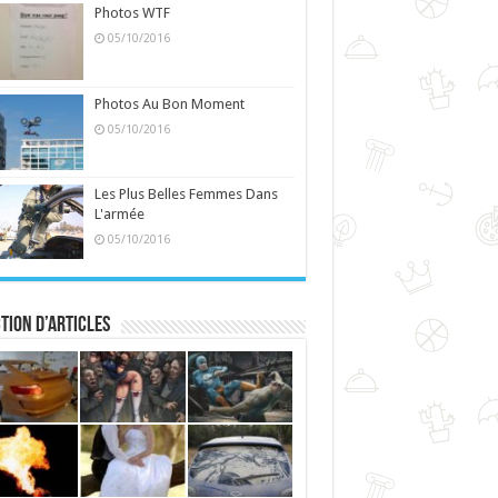
Photos WTF
05/10/2016
Photos Au Bon Moment
05/10/2016
Les Plus Belles Femmes Dans
L'armée
05/10/2016
tion d’articles