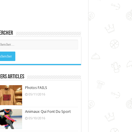
ercher
ers Articles
Photos FAILS
05/11/2016
Animaux Qui Font Du Sport
05/10/2016