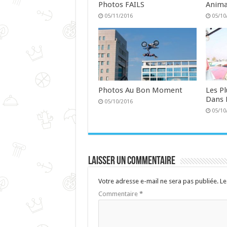
Photos FAILS
Anima
05/11/2016
05/10
Photos Au Bon Moment
Les P
Dans 
05/10/2016
05/10
Laisser un commentaire
Votre adresse e-mail ne sera pas publiée.
Le
Commentaire
*