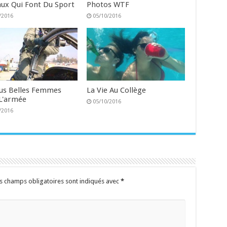
ux Qui Font Du Sport
Photos WTF
/2016
05/10/2016
lus Belles Femmes
La Vie Au Collège
L'armée
05/10/2016
/2016
s champs obligatoires sont indiqués avec
*