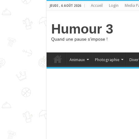
Accueil
Login
Media P
JEUDI , 6 AOÛT 2026
Humour 3
Quand une pause s'impose !
Animaux
Photographie
Diver