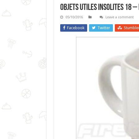
Objets Utiles Insolites 18 –
05/10/2016
Leave a comment
Facebook
Twitter
Stumble