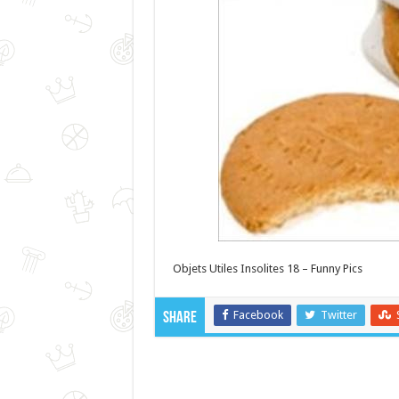
Objets Utiles Insolites 18 – Funny Pics
Facebook
Twitter
Share