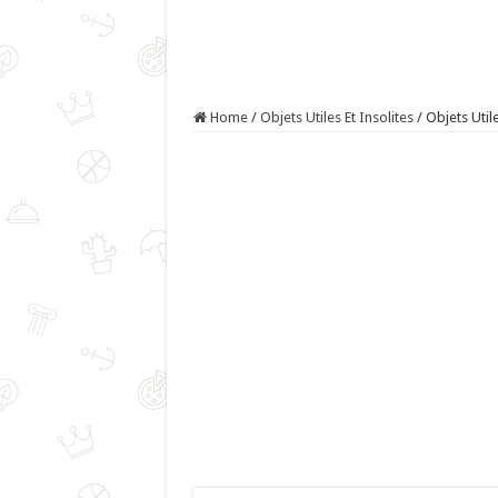
Home
/
Objets Utiles Et Insolites
/
Objets Util