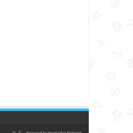
Powered by
Youmadeo Network