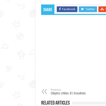
Facebook
Twitter
Share
Previous
Objets Utiles Et Insolites
Related Articles