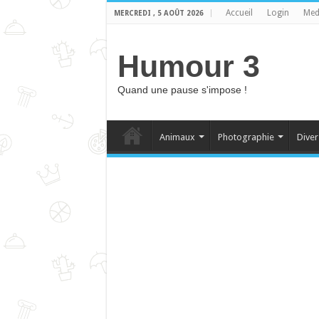
Accueil
Login
Med
MERCREDI , 5 AOÛT 2026
Humour 3
Quand une pause s'impose !
Animaux
Photographie
Diver