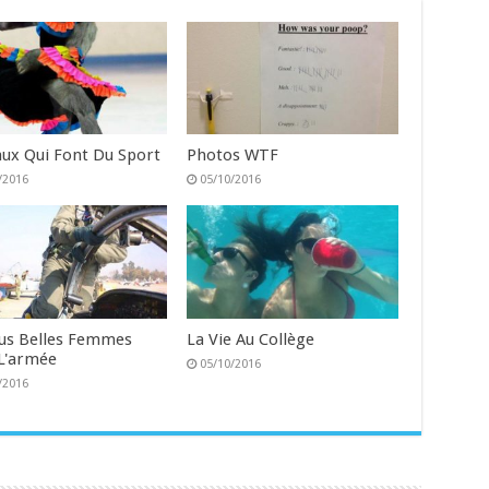
ux Qui Font Du Sport
Photos WTF
/2016
05/10/2016
lus Belles Femmes
La Vie Au Collège
L'armée
05/10/2016
/2016