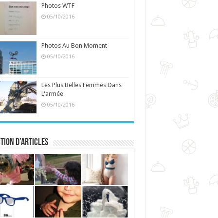
Photos WTF
05/10/2016
Photos Au Bon Moment
05/10/2016
Les Plus Belles Femmes Dans
L'armée
05/10/2016
tion d’articles