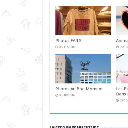
Photos FAILS
Anima
05/11/2016
05/10
Photos Au Bon Moment
Les P
Dans 
05/10/2016
05/10