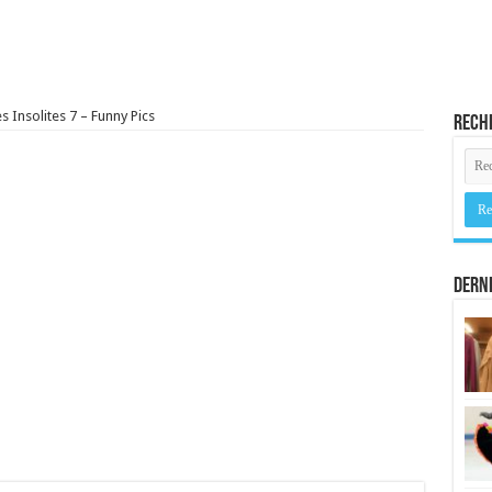
s Insolites 7 – Funny Pics
Rech
Derni