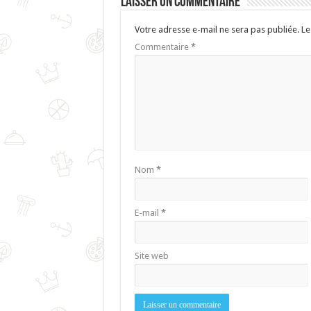
Laisser un commentaire
Votre adresse e-mail ne sera pas publiée.
Le
Commentaire
*
Nom
*
E-mail
*
Site web