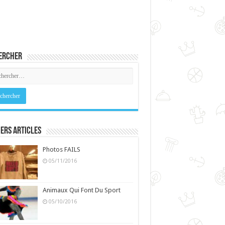
ercher
ers Articles
Photos FAILS
05/11/2016
Animaux Qui Font Du Sport
05/10/2016