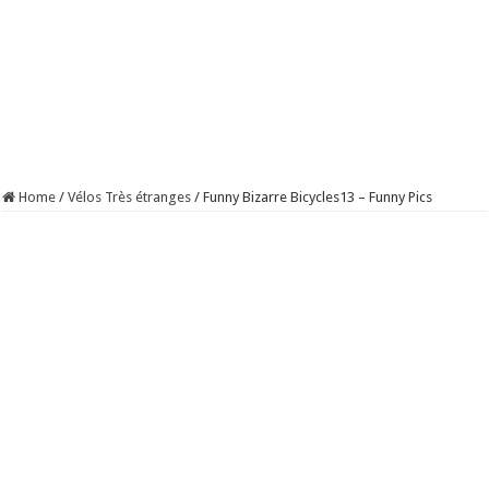
Home
/
Vélos Très étranges
/
Funny Bizarre Bicycles13 – Funny Pics