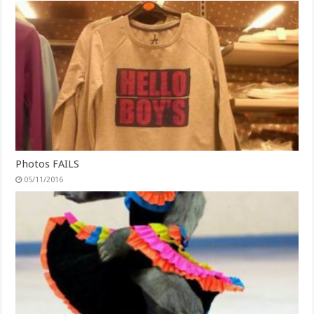
Photos FAILS
05/11/2016