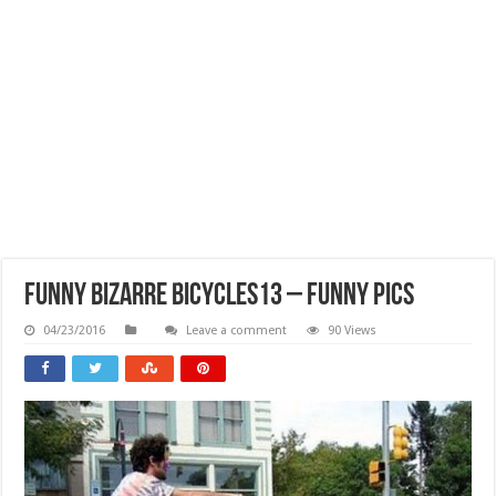
Funny Bizarre Bicycles13 – Funny Pics
04/23/2016
Leave a comment
90 Views