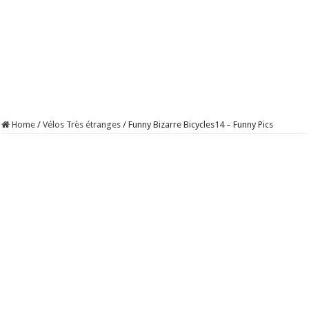
Home
/
Vélos Très étranges
/
Funny Bizarre Bicycles14 – Funny Pics