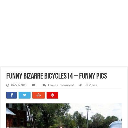
Funny Bizarre Bicycles14 – Funny Pics
04/23/2016
Leave a comment
98 Views