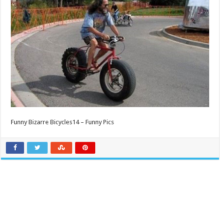
Funny Bizarre Bicycles14 – Funny Pics