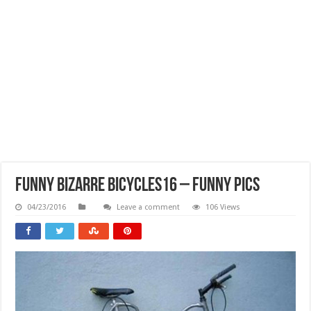
Funny Bizarre Bicycles16 – Funny Pics
04/23/2016
Leave a comment
106 Views