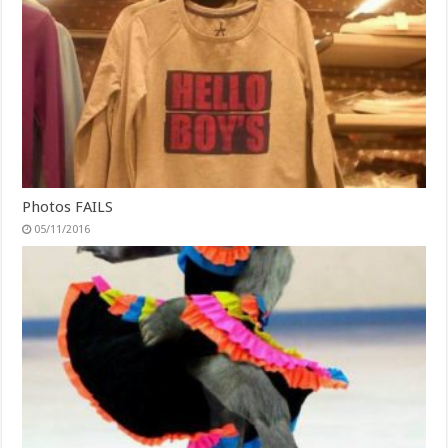
Photos FAILS
05/11/2016