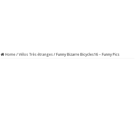
Home
/
Vélos Très étranges
/
Funny Bizarre Bicycles16 – Funny Pics