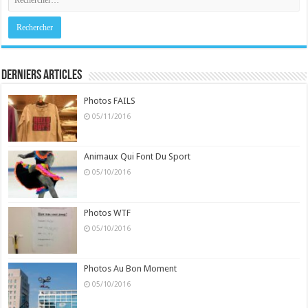
Derniers Articles
Photos FAILS
05/11/2016
Animaux Qui Font Du Sport
05/10/2016
Photos WTF
05/10/2016
Photos Au Bon Moment
05/10/2016