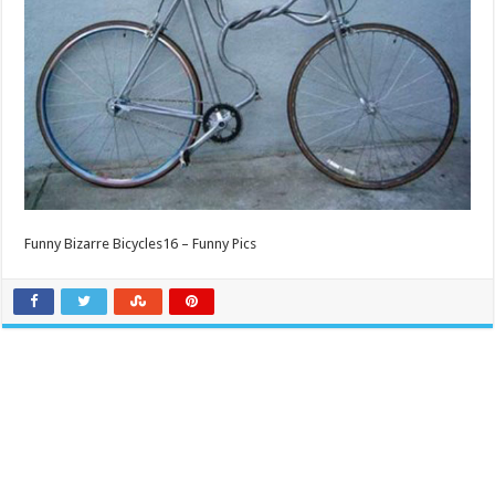
Funny Bizarre Bicycles16 – Funny Pics