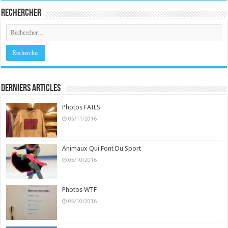
Rechercher
Derniers Articles
Photos FAILS
05/11/2016
Animaux Qui Font Du Sport
05/10/2016
Photos WTF
05/10/2016