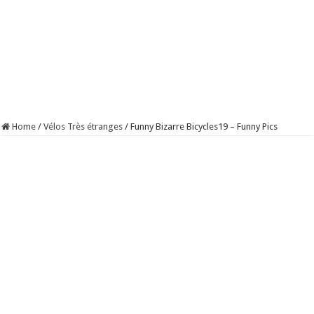
Home
/
Vélos Très étranges
/
Funny Bizarre Bicycles19 – Funny Pics