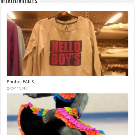
Related Articles
Photos FAILS
05/11/2016