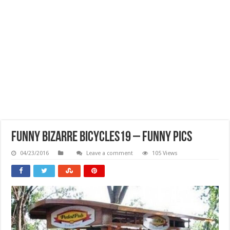
Funny Bizarre Bicycles19 – Funny Pics
04/23/2016
Leave a comment
105 Views