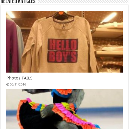
Related Articles
Photos FAILS
05/11/2016