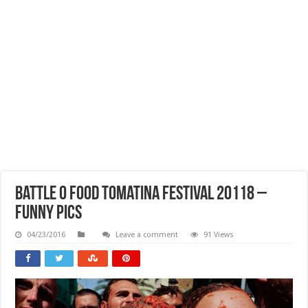
Battle O Food Tomatina Festival 20118 –
Funny Pics
04/23/2016
Leave a comment
91 Views