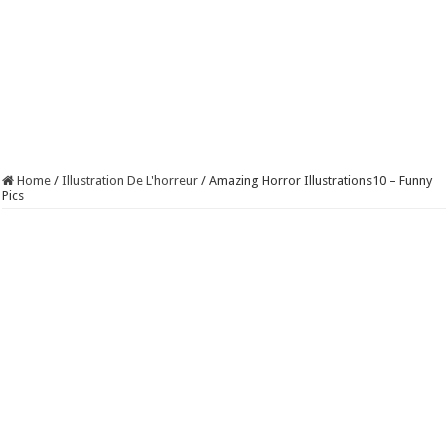
Home
/
Illustration De L'horreur
/
Amazing Horror Illustrations10 – Funny
Pics