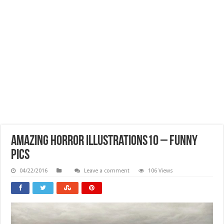
Amazing Horror Illustrations10 – Funny
Pics
04/22/2016
Leave a comment
106 Views