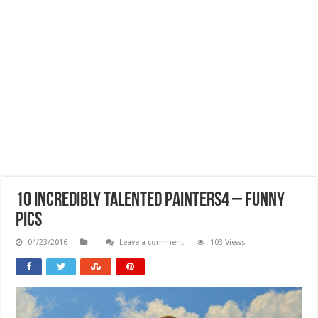
10 Incredibly Talented Painters4 – Funny
Pics
04/23/2016
Leave a comment
103 Views