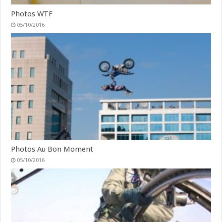
Photos WTF
05/10/2016
Photos Au Bon Moment
05/10/2016