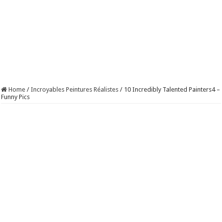
Home
/
Incroyables Peintures Réalistes
/
10 Incredibly Talented Painters4 –
Funny Pics