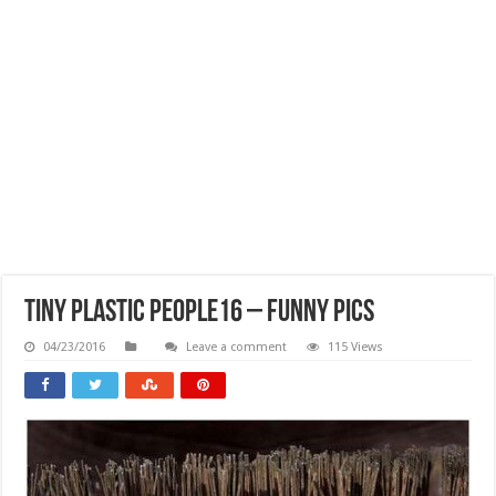
Tiny Plastic People16 – Funny Pics
04/23/2016
Leave a comment
115 Views