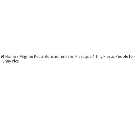
Home
/
Mignon Petits Bonshommes En Plastique
/
Tiny Plastic People16 –
Funny Pics