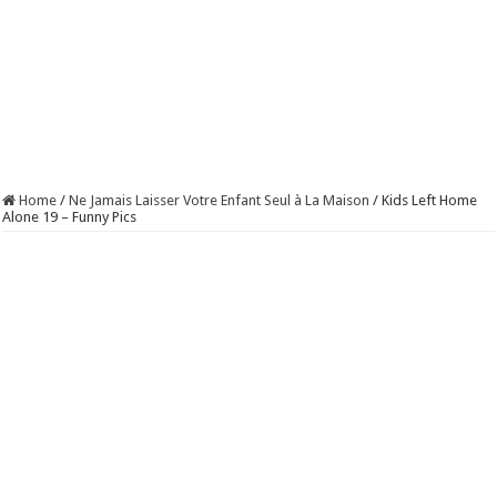
Home
/
Ne Jamais Laisser Votre Enfant Seul à La Maison
/
Kids Left Home
Alone 19 – Funny Pics