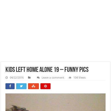
Kids Left Home Alone 19 – Funny Pics
04/22/2016
Leave a comment
104 Views