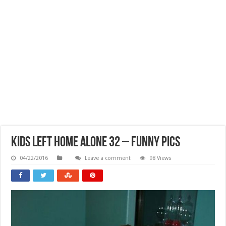
Kids Left Home Alone 32 – Funny Pics
04/22/2016
Leave a comment
98 Views