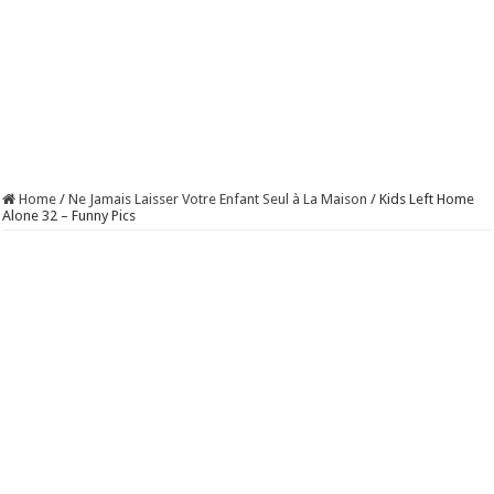
Home
/
Ne Jamais Laisser Votre Enfant Seul à La Maison
/
Kids Left Home
Alone 32 – Funny Pics