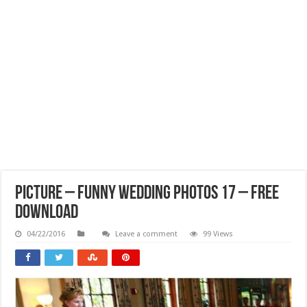
Picture – Funny Wedding Photos 17 – Free
Download
04/22/2016
Leave a comment
99 Views