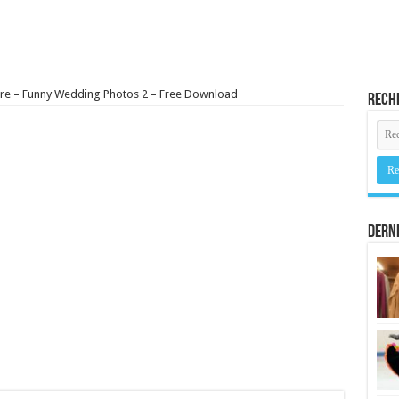
ure – Funny Wedding Photos 2 – Free Download
Rech
Derni