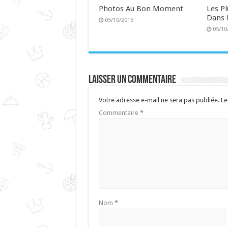
Photos Au Bon Moment
Les P
Dans 
05/10/2016
05/10
Laisser un commentaire
Votre adresse e-mail ne sera pas publiée.
Le
Commentaire
*
Nom
*