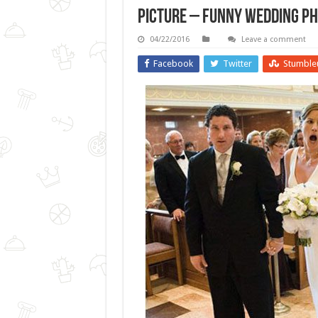
Picture – Funny Wedding P
04/22/2016
Leave a comment
Facebook
Twitter
Stumble