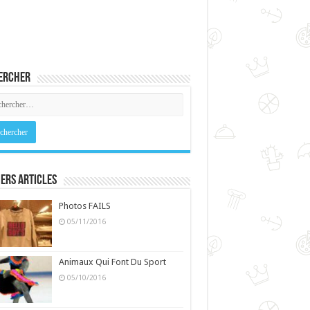
ercher
ers Articles
Photos FAILS
05/11/2016
Animaux Qui Font Du Sport
05/10/2016