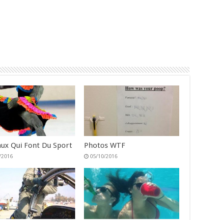
ux Qui Font Du Sport
Photos WTF
/2016
05/10/2016