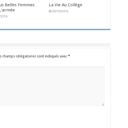
lus Belles Femmes
La Vie Au Collège
L'armée
05/10/2016
/2016
s champs obligatoires sont indiqués avec
*