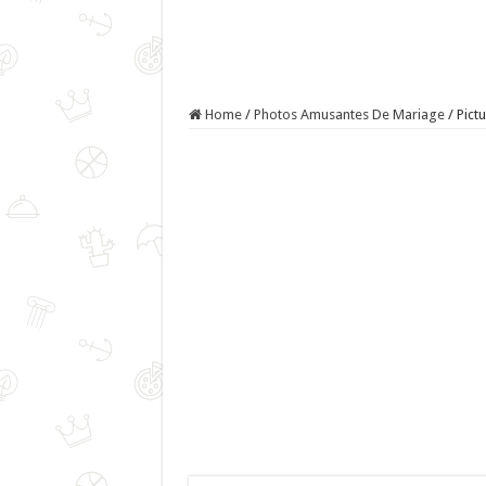
Home
/
Photos Amusantes De Mariage
/
Pict