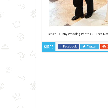
Picture – Funny Wedding Photos 2 – Free D
Facebook
Twitter
Share