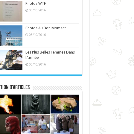
Photos WTF
05/10/2016
Photos Au Bon Moment
05/10/2016
Les Plus Belles Femmes Dans
L'armée
05/10/2016
tion d’articles