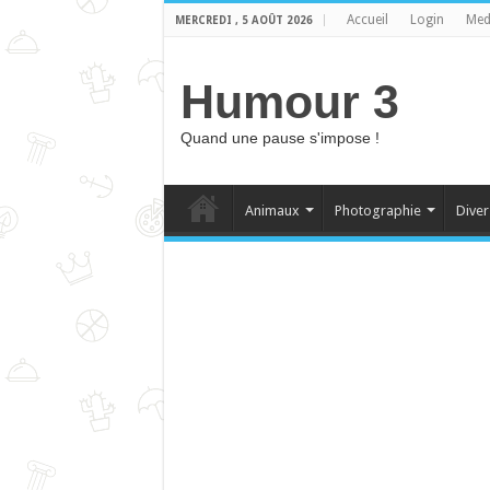
Accueil
Login
Med
MERCREDI , 5 AOÛT 2026
Humour 3
Quand une pause s'impose !
Animaux
Photographie
Diver