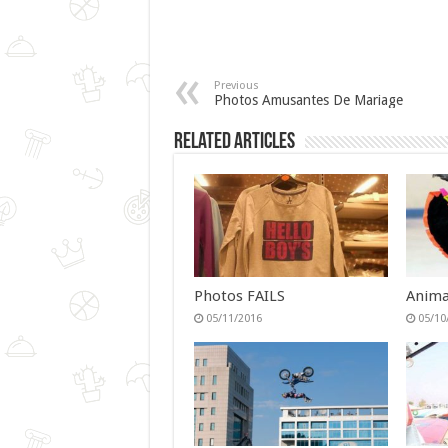
Previous
Photos Amusantes De Mariage
Related Articles
Photos FAILS
Anima
05/11/2016
05/10