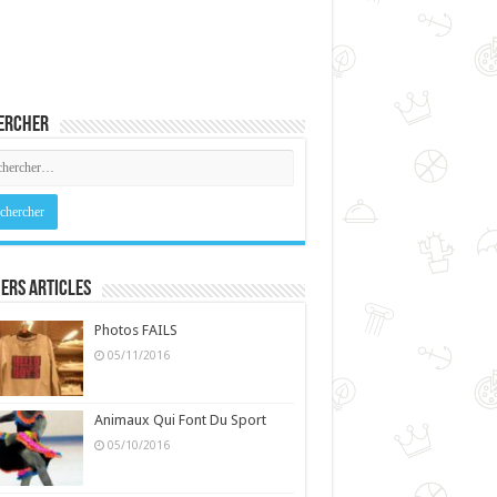
ercher
ers Articles
Photos FAILS
05/11/2016
Animaux Qui Font Du Sport
05/10/2016