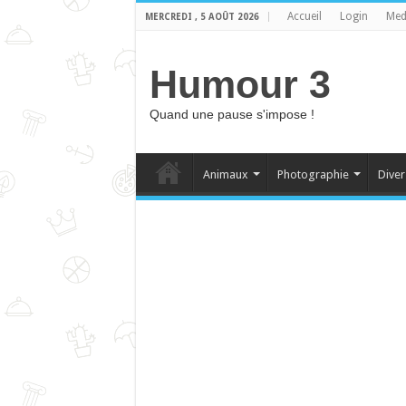
Accueil
Login
Med
MERCREDI , 5 AOÛT 2026
Humour 3
Quand une pause s'impose !
Animaux
Photographie
Diver