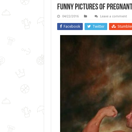
Funny Pictures Of Pregnant
04/22/2016
Leave a comment
Facebook
Twitter
Stumble