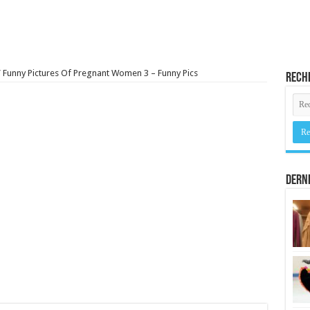
/
Funny Pictures Of Pregnant Women 3 – Funny Pics
Rech
Derni