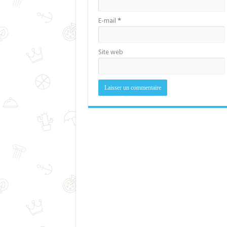
E-mail
*
Site web