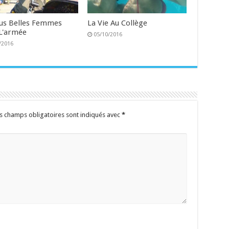
lus Belles Femmes
La Vie Au Collège
L'armée
05/10/2016
/2016
s champs obligatoires sont indiqués avec
*