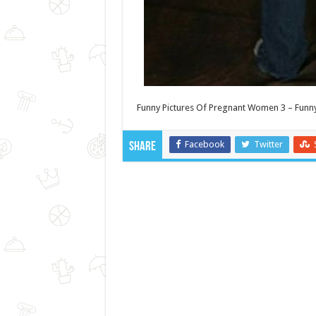
Funny Pictures Of Pregnant Women 3 – Funny
Facebook
Twitter
Share