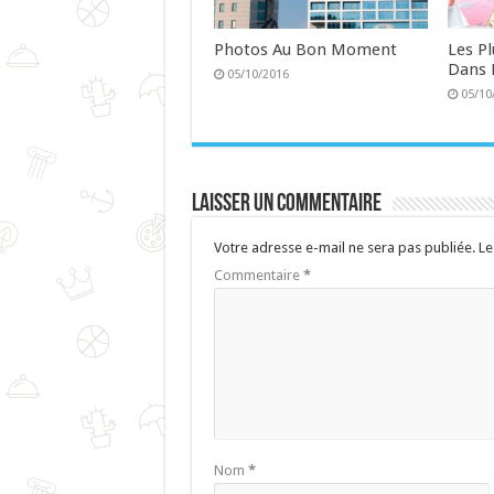
Photos Au Bon Moment
Les P
Dans 
05/10/2016
05/10
Laisser un commentaire
Votre adresse e-mail ne sera pas publiée.
Le
Commentaire
*
Nom
*