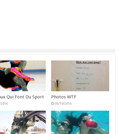
ux Qui Font Du Sport
Photos WTF
/2016
05/10/2016