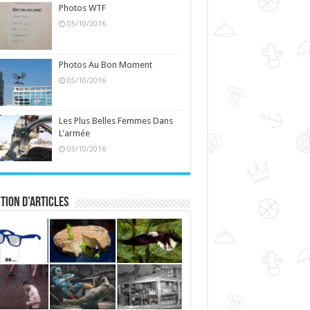
Photos WTF
05/10/2016
Photos Au Bon Moment
05/10/2016
Les Plus Belles Femmes Dans
L'armée
05/10/2016
tion d’articles