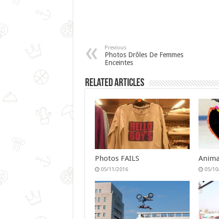
Previous
Photos Drôles De Femmes
Enceintes
Related Articles
Photos FAILS
Anima
05/11/2016
05/10