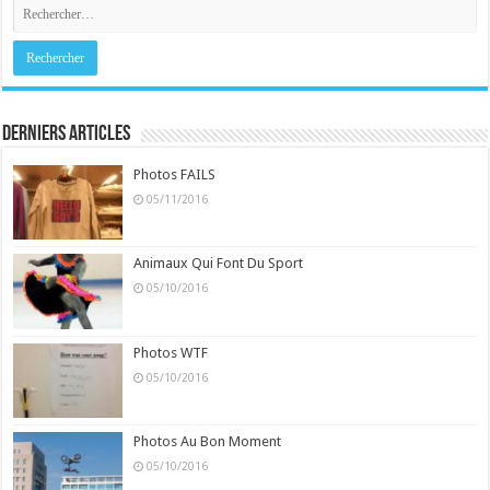
Derniers Articles
Photos FAILS
05/11/2016
Animaux Qui Font Du Sport
05/10/2016
Photos WTF
05/10/2016
Photos Au Bon Moment
05/10/2016