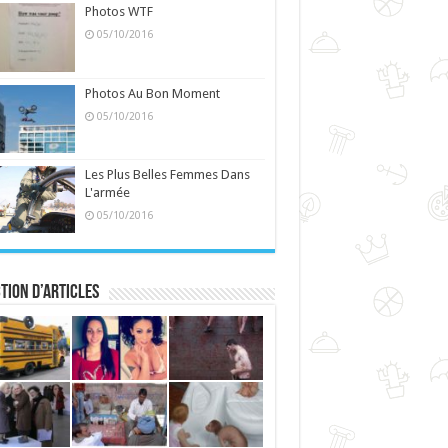
Photos WTF
05/10/2016
Photos Au Bon Moment
05/10/2016
Les Plus Belles Femmes Dans
L'armée
05/10/2016
tion d’articles