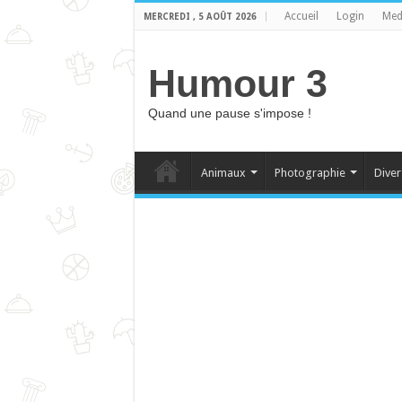
Accueil
Login
Med
MERCREDI , 5 AOÛT 2026
Humour 3
Quand une pause s'impose !
Animaux
Photographie
Diver