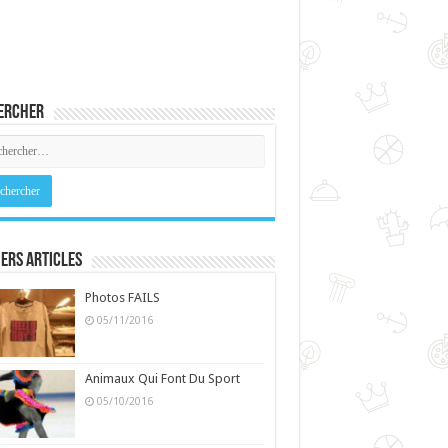
ercher
ers Articles
Photos FAILS
05/11/2016
Animaux Qui Font Du Sport
05/10/2016