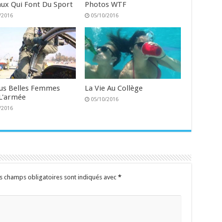
ux Qui Font Du Sport
Photos WTF
/2016
05/10/2016
lus Belles Femmes
La Vie Au Collège
L'armée
05/10/2016
/2016
s champs obligatoires sont indiqués avec
*