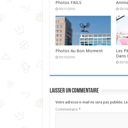
Photos FAILS
Anima
05/11/2016
05/10
Photos Au Bon Moment
Les P
Dans 
05/10/2016
05/10
Laisser un commentaire
Votre adresse e-mail ne sera pas publiée.
Le
Commentaire
*