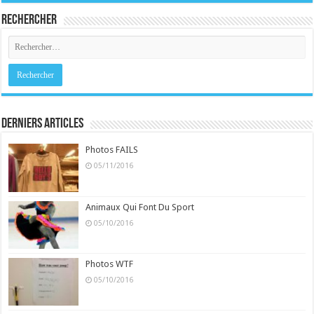
Rechercher
Derniers Articles
Photos FAILS
05/11/2016
Animaux Qui Font Du Sport
05/10/2016
Photos WTF
05/10/2016