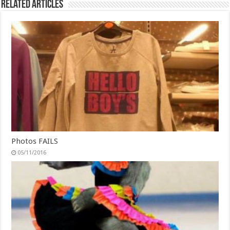
Related Articles
Photos FAILS
05/11/2016