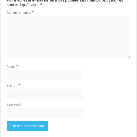
Votre adresse e-mail ne sera pas publiée.
Les champs obligatoires
sont indiqués avec
*
Commentaire
*
Nom
*
E-mail
*
Site web