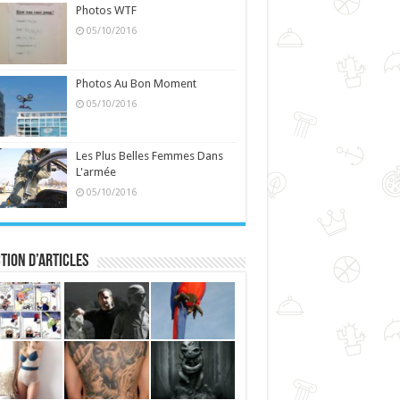
Photos WTF
05/10/2016
Photos Au Bon Moment
05/10/2016
Les Plus Belles Femmes Dans
L'armée
05/10/2016
tion d’articles