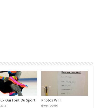
ux Qui Font Du Sport
Photos WTF
/2016
05/10/2016