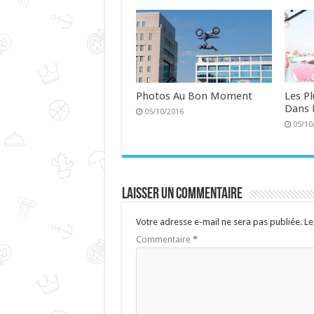
Photos Au Bon Moment
Les P
Dans 
05/10/2016
05/10
Laisser un commentaire
Votre adresse e-mail ne sera pas publiée.
Le
Commentaire
*