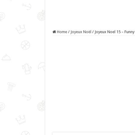
Home
/
Joyeux Noël
/
Joyeux Noel 15 – Funny 