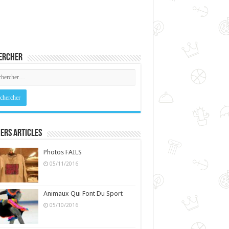
ercher
ers Articles
Photos FAILS
05/11/2016
Animaux Qui Font Du Sport
05/10/2016