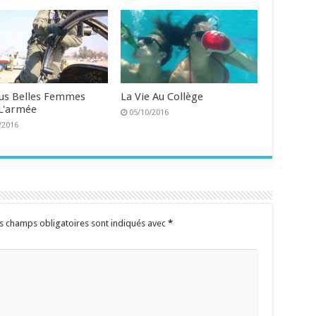
lus Belles Femmes
La Vie Au Collège
L'armée
05/10/2016
/2016
s champs obligatoires sont indiqués avec
*