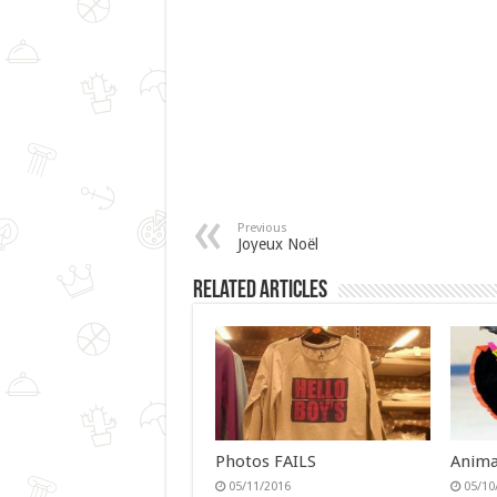
Previous
Joyeux Noël
Related Articles
Photos FAILS
Anima
05/11/2016
05/10