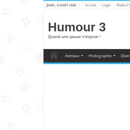
Accueil
Login
Media P
JEUDI , 6 AOÛT 2026
Humour 3
Quand une pause s'impose !
Animaux
Photographie
Diver