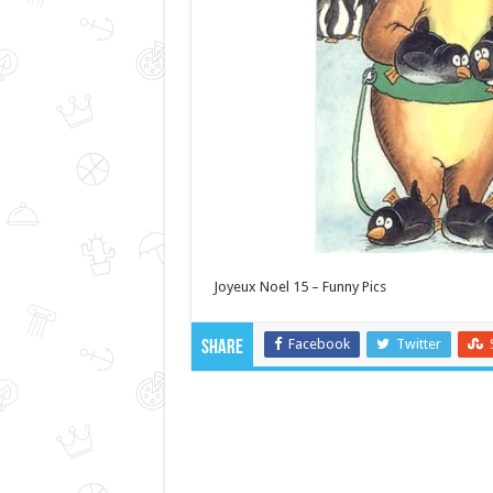
Joyeux Noel 15 – Funny Pics
Facebook
Twitter
Share