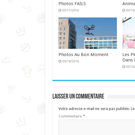
Photos FAILS
Anima
05/11/2016
05/10
Photos Au Bon Moment
Les P
Dans 
05/10/2016
05/10
Laisser un commentaire
Votre adresse e-mail ne sera pas publiée.
Le
Commentaire
*