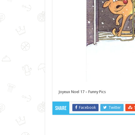
Joyeux Noel 17 – Funny Pics
Facebook
Twitter
Share