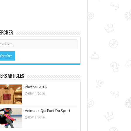
ercher
ers Articles
Photos FAILS
05/11/2016
Animaux Qui Font Du Sport
05/10/2016