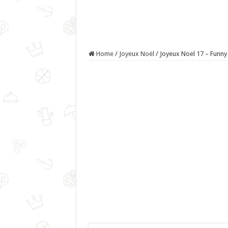
Home
/
Joyeux Noël
/
Joyeux Noel 17 – Funny 