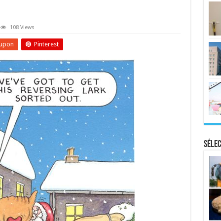
108 Views
upon
Pinterest
Sélec