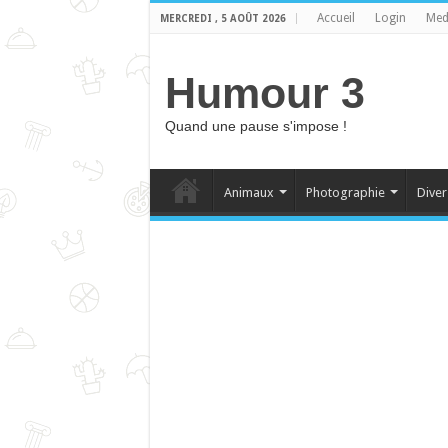
Accueil
Login
Med
MERCREDI , 5 AOÛT 2026
Humour 3
Quand une pause s'impose !
Animaux
Photographie
Diver