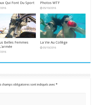
ux Qui Font Du Sport
Photos WTF
/2016
05/10/2016
lus Belles Femmes
La Vie Au Collège
L'armée
05/10/2016
/2016
s champs obligatoires sont indiqués avec
*