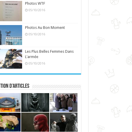
Photos WTF
05/10/2016
Photos Au Bon Moment
05/10/2016
Les Plus Belles Femmes Dans
L'armée
05/10/2016
tion d’articles