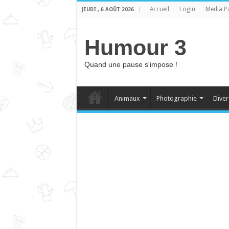
Accueil
Login
Media P
JEUDI , 6 AOÛT 2026
Humour 3
Quand une pause s'impose !
Animaux
Photographie
Diver