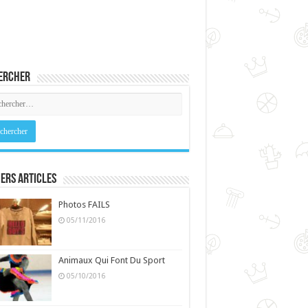
ercher
ers Articles
Photos FAILS
05/11/2016
Animaux Qui Font Du Sport
05/10/2016