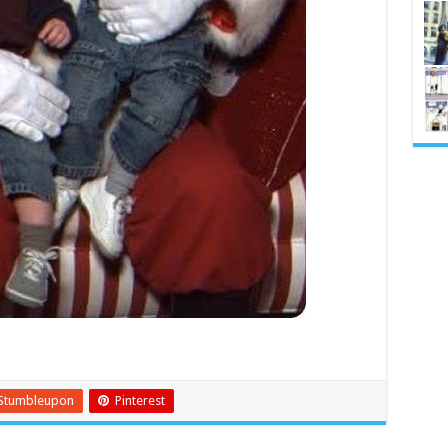
Stumbleupon
Pinterest