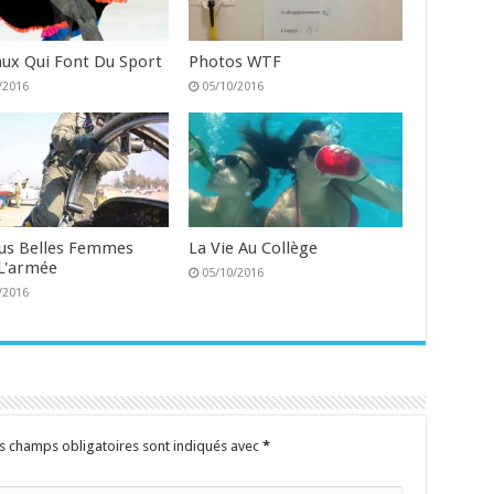
ux Qui Font Du Sport
Photos WTF
/2016
05/10/2016
lus Belles Femmes
La Vie Au Collège
L'armée
05/10/2016
/2016
s champs obligatoires sont indiqués avec
*