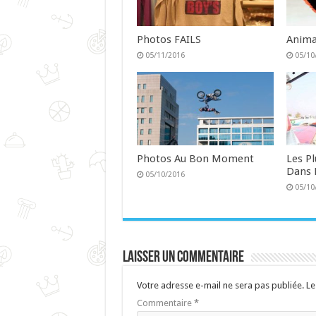
Photos FAILS
Anima
05/11/2016
05/10
Photos Au Bon Moment
Les P
Dans 
05/10/2016
05/10
Laisser un commentaire
Votre adresse e-mail ne sera pas publiée.
Le
Commentaire
*