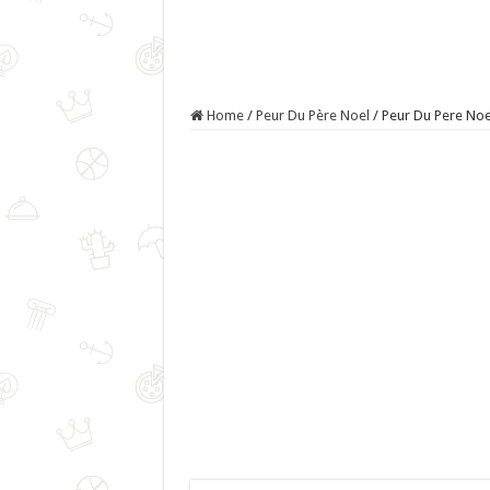
Home
/
Peur Du Père Noel
/
Peur Du Pere Noel