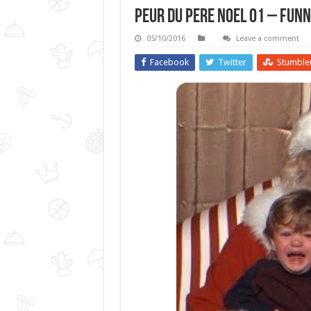
Peur Du Pere Noel 01 – Funn
05/10/2016
Leave a comment
Facebook
Twitter
Stumble