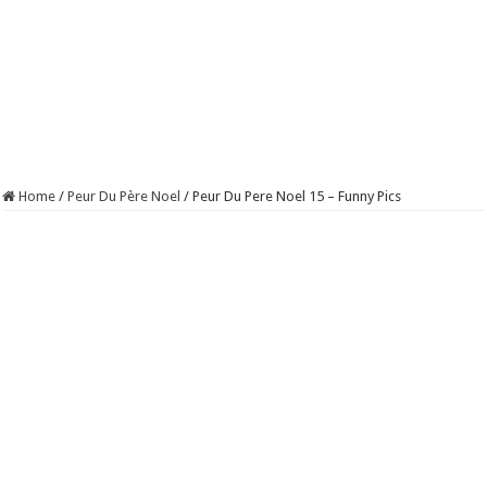
Home
/
Peur Du Père Noel
/
Peur Du Pere Noel 15 – Funny Pics