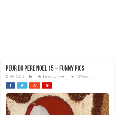
Peur Du Pere Noel 15 – Funny Pics
05/10/2016
Leave a comment
105 Views