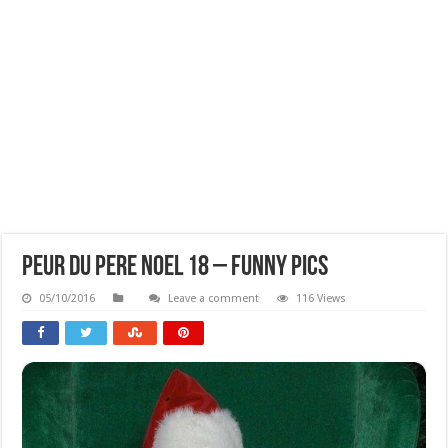
Peur Du Pere Noel 18 – Funny Pics
05/10/2016
Leave a comment
116 Views