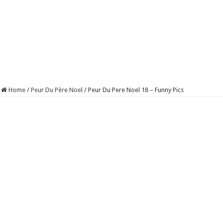
Home
/
Peur Du Père Noel
/
Peur Du Pere Noel 18 – Funny Pics