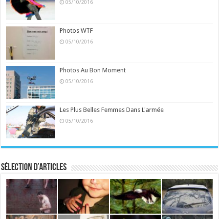
05/10/2016
Photos WTF
05/10/2016
Photos Au Bon Moment
05/10/2016
Les Plus Belles Femmes Dans L'armée
05/10/2016
Sélection d’articles