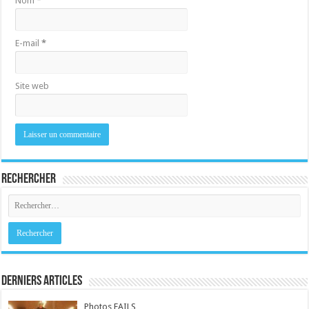
Nom
*
E-mail
*
Site web
Rechercher
Derniers Articles
Photos FAILS