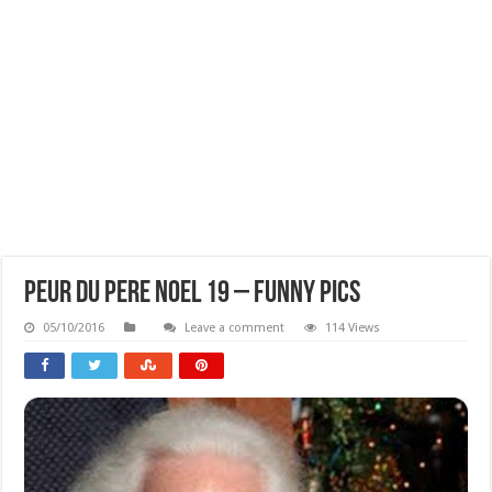
Peur Du Pere Noel 19 – Funny Pics
05/10/2016
Leave a comment
114 Views