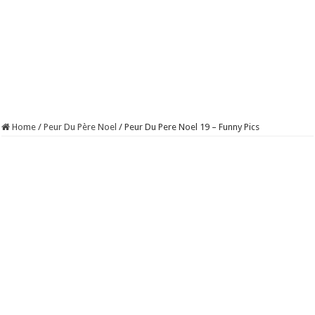
Home
/
Peur Du Père Noel
/
Peur Du Pere Noel 19 – Funny Pics