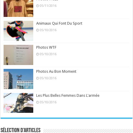
05/11/2016
Animaux Qui Font Du Sport
05/10/2016
Photos WTF
05/10/2016
Photos Au Bon Moment
05/10/2016
Les Plus Belles Femmes Dans L'armée
05/10/2016
Sélection d’articles