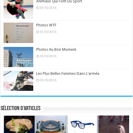
Animaux Qui Font Du Sport
05/10/2016
Photos WTF
05/10/2016
Photos Au Bon Moment
05/10/2016
Les Plus Belles Femmes Dans L'armée
05/10/2016
Sélection d’articles