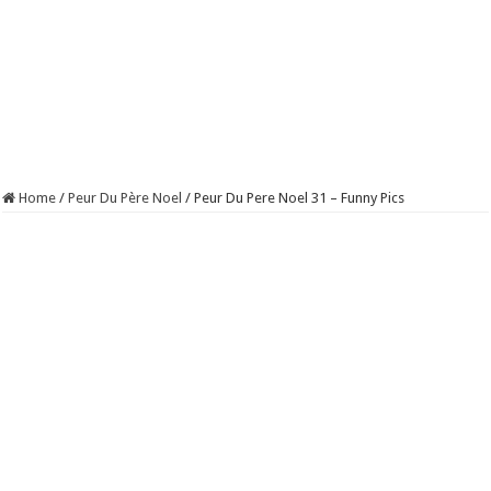
Home
/
Peur Du Père Noel
/
Peur Du Pere Noel 31 – Funny Pics