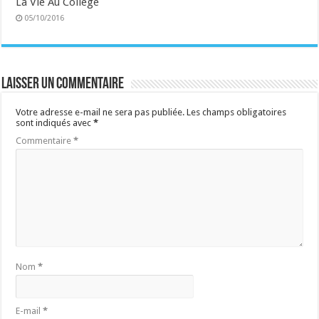
La Vie Au Collège
05/10/2016
Laisser un commentaire
Votre adresse e-mail ne sera pas publiée.
Les champs obligatoires
sont indiqués avec
*
Commentaire
*
Nom
*
E-mail
*