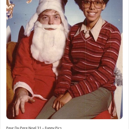
Peur Du Pere Noel 31 – Funny Pics