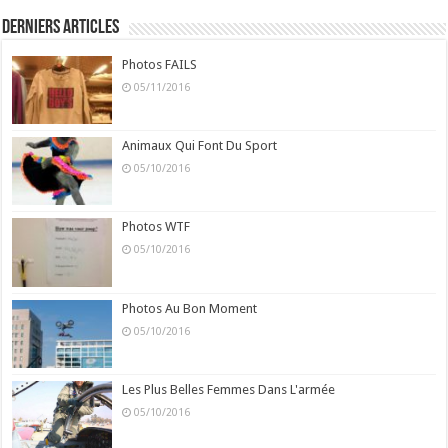
Derniers Articles
Photos FAILS
05/11/2016
Animaux Qui Font Du Sport
05/10/2016
Photos WTF
05/10/2016
Photos Au Bon Moment
05/10/2016
Les Plus Belles Femmes Dans L'armée
05/10/2016