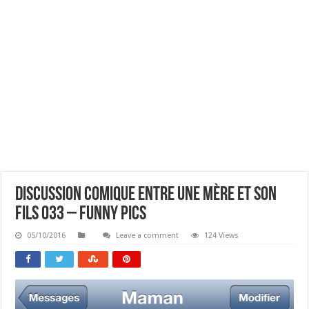
Discussion Comique Entre Une Mère Et Son
Fils 033 – Funny Pics
05/10/2016
Leave a comment
124 Views