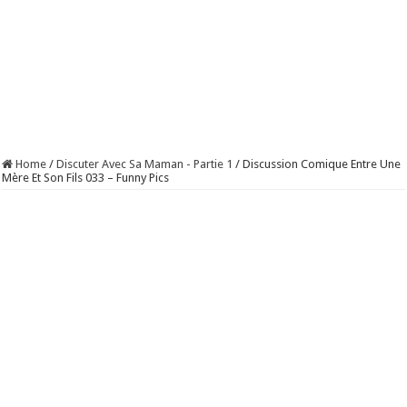
Home
/
Discuter Avec Sa Maman - Partie 1
/
Discussion Comique Entre Une
Mère Et Son Fils 033 – Funny Pics