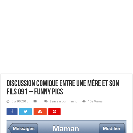
Discussion Comique Entre Une Mère Et Son
Fils 091 – Funny Pics
05/10/2016
Leave a comment
109 Views