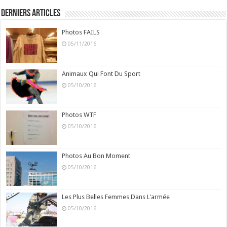
Derniers Articles
Photos FAILS
05/11/2016
Animaux Qui Font Du Sport
05/10/2016
Photos WTF
05/10/2016
Photos Au Bon Moment
05/10/2016
Les Plus Belles Femmes Dans L'armée
05/10/2016