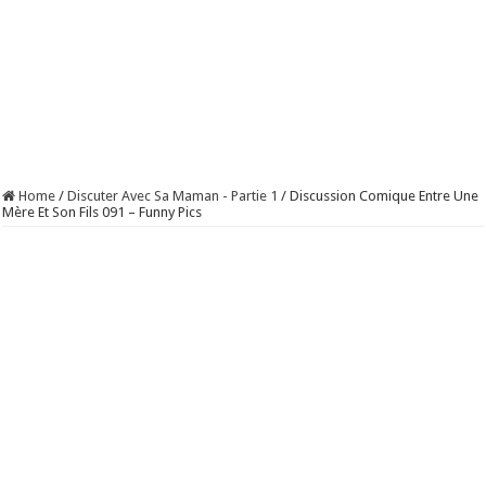
Home
/
Discuter Avec Sa Maman - Partie 1
/
Discussion Comique Entre Une
Mère Et Son Fils 091 – Funny Pics