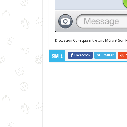
Discussion Comique Entre Une Mère Et Son Fi
Facebook
Twitter
Share