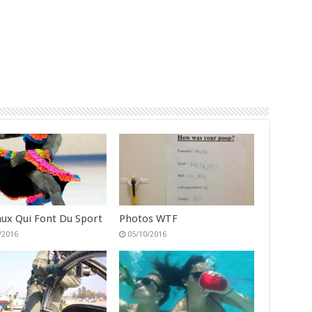
ux Qui Font Du Sport
Photos WTF
/2016
05/10/2016