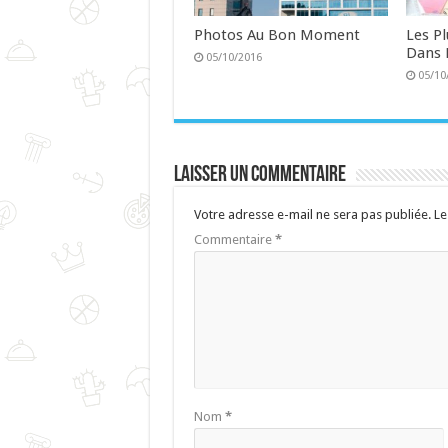
Photos Au Bon Moment
Les P
Dans 
05/10/2016
05/10
Laisser un commentaire
Votre adresse e-mail ne sera pas publiée.
Le
Commentaire
*
Nom
*