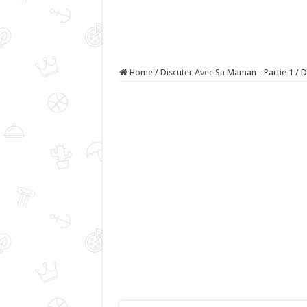
Home
/
Discuter Avec Sa Maman - Partie 1
/
D