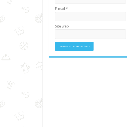
E-mail
*
Site web