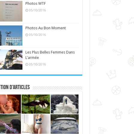
Photos WTF
05/10/2016
Photos Au Bon Moment
05/10/2016
Les Plus Belles Femmes Dans
L'armée
05/10/2016
tion d’articles