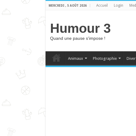
Accueil
Login
Med
MERCREDI , 5 AOÛT 2026
Humour 3
Quand une pause s'impose !
Animaux
Photographie
Diver