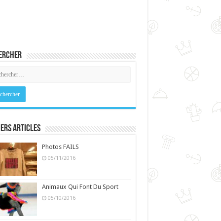
ercher
ers Articles
Photos FAILS
05/11/2016
Animaux Qui Font Du Sport
05/10/2016