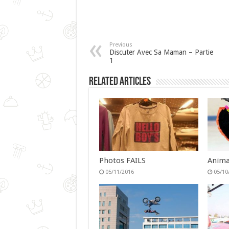
Previous
Discuter Avec Sa Maman – Partie
1
Related Articles
Photos FAILS
Anima
05/11/2016
05/10