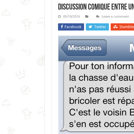
Discussion Comique Entre Un
05/10/2016
Leave a comment
Facebook
Twitter
Stumble