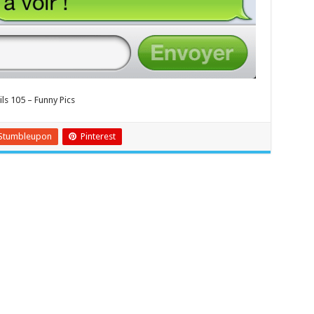
ls 105 – Funny Pics
Stumbleupon
Pinterest