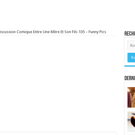
iscussion Comique Entre Une Mère Et Son Fils 105 – Funny Pics
Rech
Derni