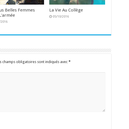
lus Belles Femmes
La Vie Au Collège
L'armée
05/10/2016
/2016
s champs obligatoires sont indiqués avec
*