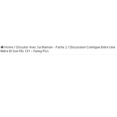
Home
/
Discuter Avec Sa Maman - Partie 2
/
Discussion Comique Entre Une
Mère Et Son Fils 131 – Funny Pics