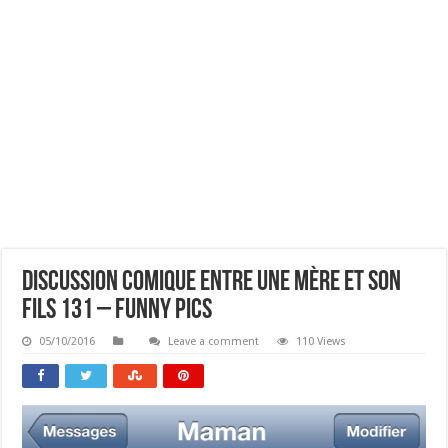
Discussion Comique Entre Une Mère Et Son
Fils 131 – Funny Pics
05/10/2016
Leave a comment
110 Views