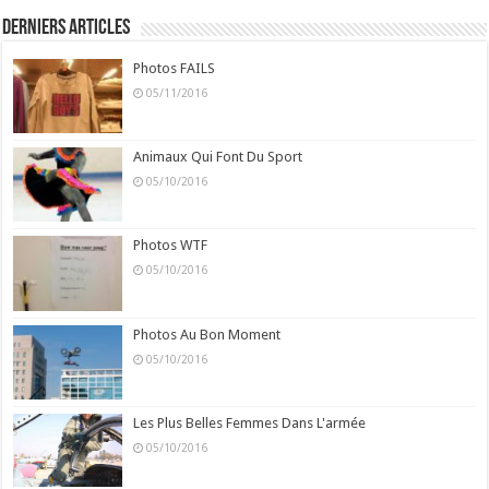
Derniers Articles
Photos FAILS
05/11/2016
Animaux Qui Font Du Sport
05/10/2016
Photos WTF
05/10/2016
Photos Au Bon Moment
05/10/2016
Les Plus Belles Femmes Dans L'armée
05/10/2016